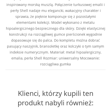
inspirowany morską muszlą. Połączenie turkusowej emalii i
perły Shell nadaje mu elegancki, wakacyjny charakter i
sprawia, że pięknie komponuje się z pozostałymi
elementami kolekcji. Model wykonano z metalu
hipoalergicznego bezpiecznego dla skóry. Dzięki elastycznej
konstrukcji na rozciągliwej gumce pierścionek wygodnie
dopasowuje się do palca. Do kompletu można dobrać
pasujący naszyjnik, bransoletkę oraz kolczyki o tym samym
indeksie numerycznym. Materiał: metal hipoalergiczny,
emalia, perła Shell Rozmiar: uniwersalny Mocowanie:
rozciągliwa gumka
Klienci, którzy kupili ten
produkt nabyli również: