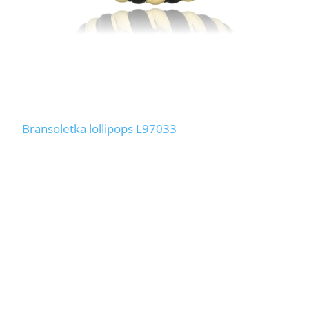
Bransoletka lollipops L97033