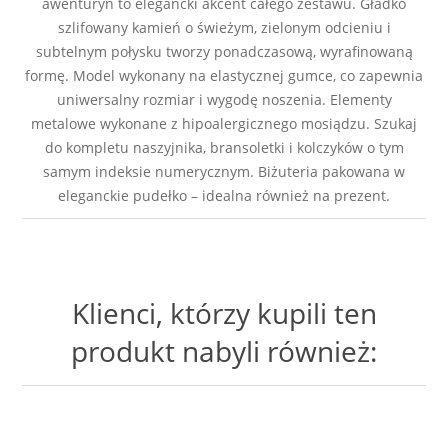
awenturyn to elegancki akcent całego zestawu. Gładko
szlifowany kamień o świeżym, zielonym odcieniu i
subtelnym połysku tworzy ponadczasową, wyrafinowaną
formę. Model wykonany na elastycznej gumce, co zapewnia
uniwersalny rozmiar i wygodę noszenia. Elementy
metalowe wykonane z hipoalergicznego mosiądzu. Szukaj
do kompletu naszyjnika, bransoletki i kolczyków o tym
samym indeksie numerycznym. Biżuteria pakowana w
eleganckie pudełko – idealna również na prezent.
Klienci, którzy kupili ten
produkt nabyli również: