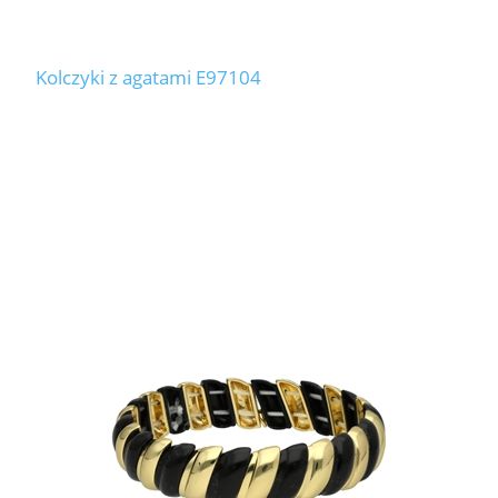
Kolczyki z agatami E97104