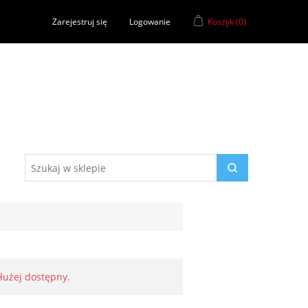
Zarejestruj się
Logowanie
Koszyk
(0)
dłużej dostępny.