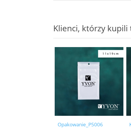
Klienci, którzy kupil
Opakowanie_P5006