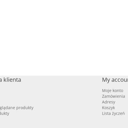
 klienta
My accou
Moje konto
Zamówienia
Adresy
oglądane produkty
Koszyk
dukty
Lista życzeń