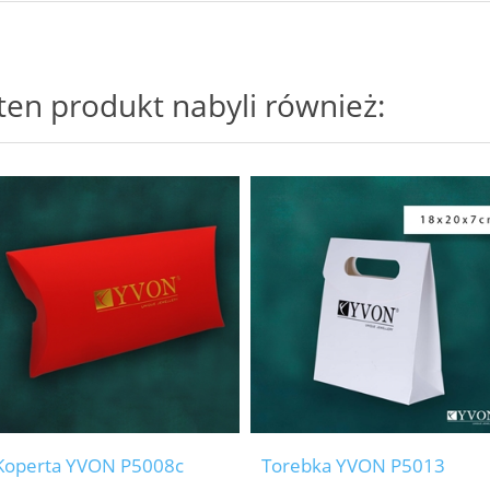
i ten produkt nabyli również:
Koperta YVON P5008c
Torebka YVON P5013