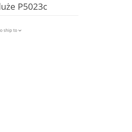
duże P5023c
o ship to