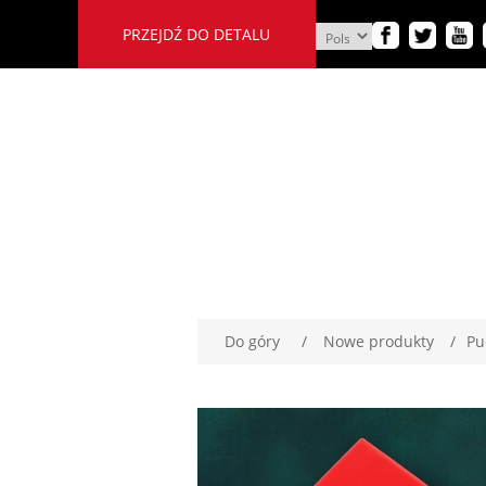
PRZEJDŹ DO DETALU
Do góry
/
Nowe produkty
/
Pu