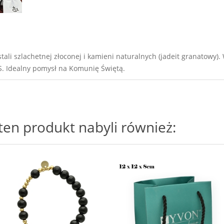
tali szlachetnej złoconej i kamieni naturalnych (jadeit granatowy)
S. Idealny pomysł na Komunię Świętą.
i ten produkt nabyli również: