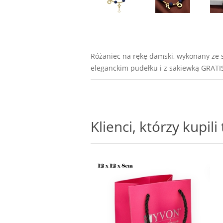
Różaniec na rękę damski, wykonany ze s
eleganckim pudełku i z sakiewką GRATI
Klienci, którzy kupil