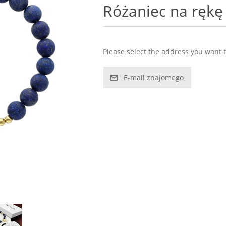
Różaniec na ręk
Please select the address you want t
E-mail znajomego