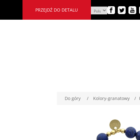
PRZEJDŹ DO DETALU
Do góry
/
Kolory-granatowy
/