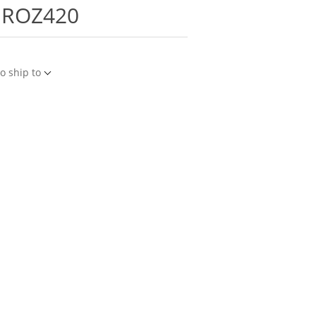
ę ROZ420
o ship to