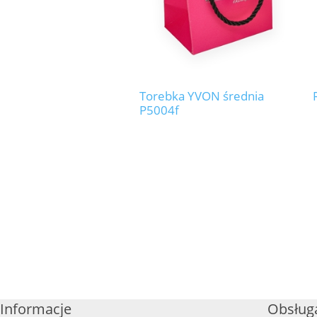
Torebka YVON średnia
P5004f
Informacje
Obsługa