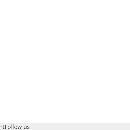
nt
Follow us