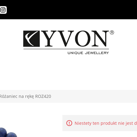
Różaniec na rękę ROZ420
Niestety ten produkt nie jest 