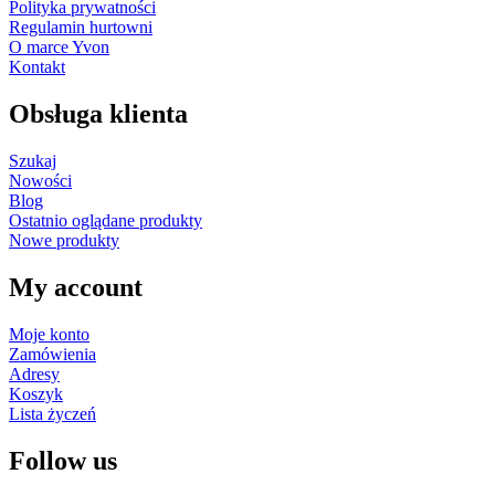
Polityka prywatności
Regulamin hurtowni
O marce Yvon
Kontakt
Obsługa klienta
Szukaj
Nowości
Blog
Ostatnio oglądane produkty
Nowe produkty
My account
Moje konto
Zamówienia
Adresy
Koszyk
Lista życzeń
Follow us