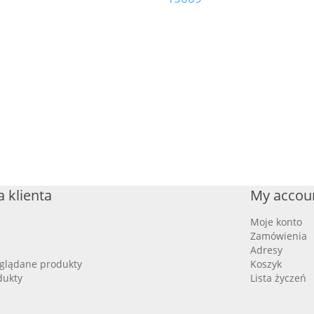
 klienta
My accou
Moje konto
Zamówienia
Adresy
oglądane produkty
Koszyk
dukty
Lista życzeń