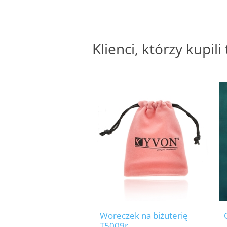
Klienci, którzy kupil
Woreczek na biżuterię
T5009r