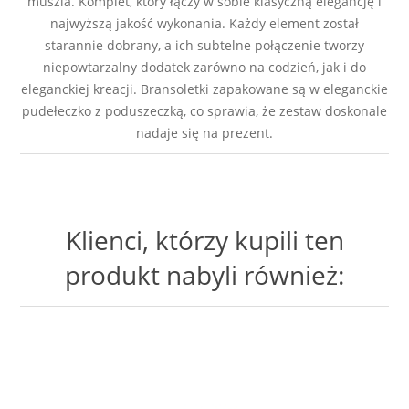
muszla. Komplet, który łączy w sobie klasyczną elegancję i
najwyższą jakość wykonania. Każdy element został
starannie dobrany, a ich subtelne połączenie tworzy
niepowtarzalny dodatek zarówno na codzień, jak i do
eleganckiej kreacji. Bransoletki zapakowane są w eleganckie
pudełeczko z poduszeczką, co sprawia, że zestaw doskonale
nadaje się na prezent.
Klienci, którzy kupili ten
produkt nabyli również: