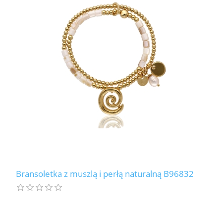
Bransoletka z muszlą i perłą naturalną B96832