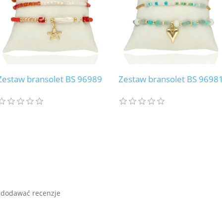
Zestaw bransolet BS 96989
Zestaw bransolet BS 9698
 dodawać recenzje