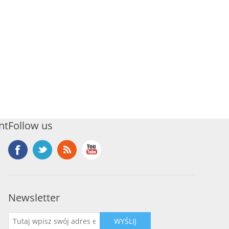
nt
Follow us
Newsletter
WYŚLIJ