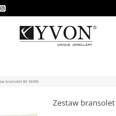
aw bransolet BS 96985
Zestaw bransolet