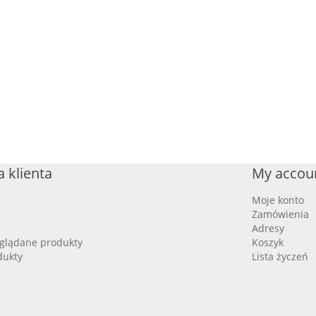
 klienta
My accou
Moje konto
Zamówienia
Adresy
oglądane produkty
Koszyk
dukty
Lista życzeń