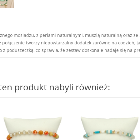
cznego mosiadzu, z perłami naturalnymi, muszlą naturalną oraz ze
e połączenie tworzy niepowtarzalny dodatek zarówno na codzień, jak 
 z poduszeczką, co sprawia, że zestaw doskonale nadaje się na pr
i ten produkt nabyli również: