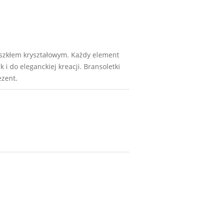
 szkłem kryształowym. Każdy element
i do eleganckiej kreacji. Bransoletki
ezent.