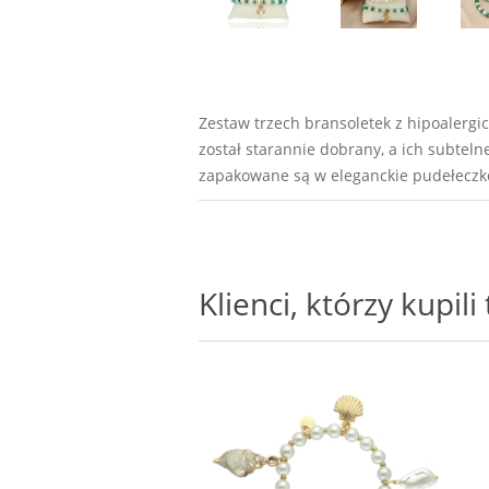
Zestaw trzech bransoletek z hipoalergi
został starannie dobrany, a ich subteln
zapakowane są w eleganckie pudełeczko
Klienci, którzy kupil