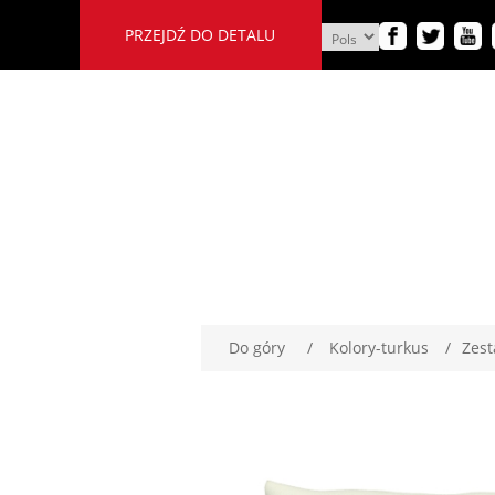
PRZEJDŹ DO DETALU
Do góry
/
Kolory-turkus
/
Zest