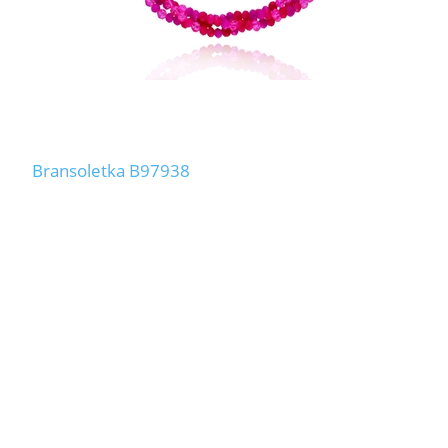
Bransoletka B97938