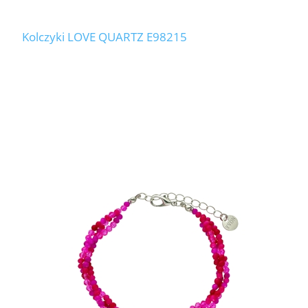
Kolczyki LOVE QUARTZ E98215