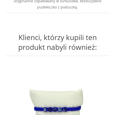
oryginalnie zapakowany w turkusowe, ekskluzywne
pudełeczko z poduszką.
Klienci, którzy kupili ten
produkt nabyli również: