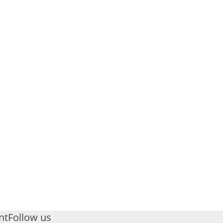
nt
Follow us