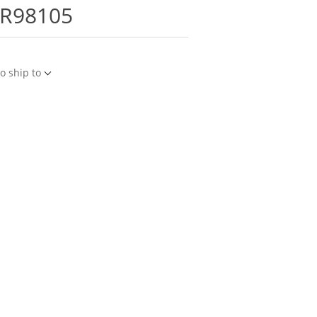
BR98105
o ship to