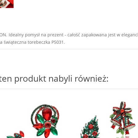
ON. Idealny pomysł na prezent - całość zapakowana jest w eleg
a świąteczna torebeczka P5031.
i ten produkt nabyli również: