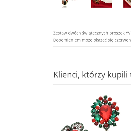
Zestaw dwóch świątecznych broszek YV
Dopełnieniem może okazać się czerwon
Klienci, którzy kupil