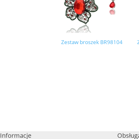
Zestaw broszek BR98104
Informacje
Obsługa