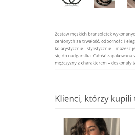
Zestaw męskich bransoletek wykonanych 
cenionych za trwałość, odporność i ele
kolorystycznie i stylistycznie – możesz
się do nadgarstka. Całość zapakowana 
mężczyzny z charakterem – doskonały t
Klienci, którzy kupil