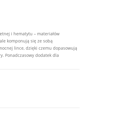
etnej i hematytu – materiałów
nale komponują się ze sobą
, mocnej lince, dzięki czemu dopasowują
ry. Ponadczasowy dodatek dla