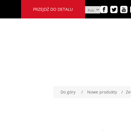
PRZEJDŹ DO DETALU
Do góry
/
Nowe produkty
/
Ze