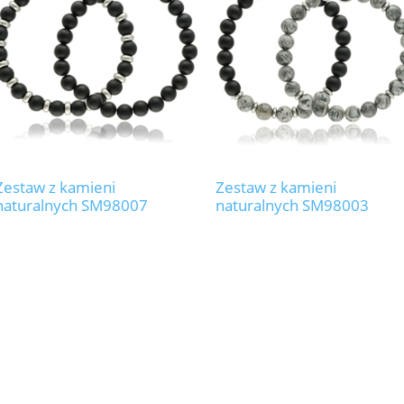
Zestaw z kamieni
Zestaw z kamieni
naturalnych SM98007
naturalnych SM98003