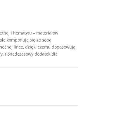
etnej i hematytu – materiałów
nale komponują się ze sobą
, mocnej lince, dzięki czemu dopasowują
ry. Ponadczasowy dodatek dla