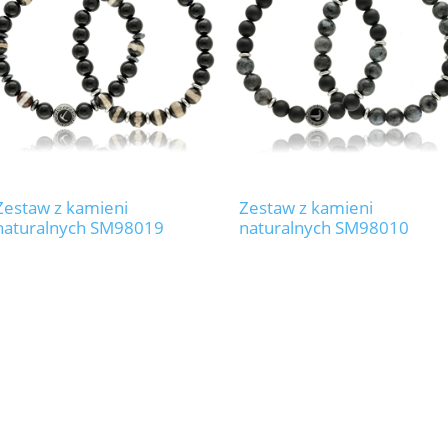
Zestaw z kamieni
Zestaw z kamieni
naturalnych SM98019
naturalnych SM98010