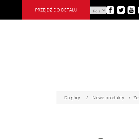
PRZEJDŹ DO DETALU
Do góry
/
Nowe produkty
/
Ze