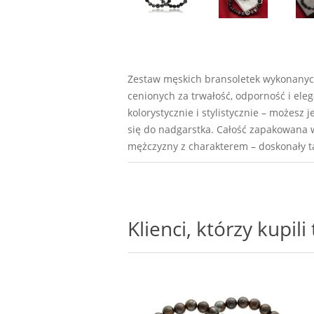
Zestaw męskich bransoletek wykonanych 
cenionych za trwałość, odporność i ele
kolorystycznie i stylistycznie – możesz
się do nadgarstka. Całość zapakowana 
mężczyzny z charakterem – doskonały t
Klienci, którzy kupil