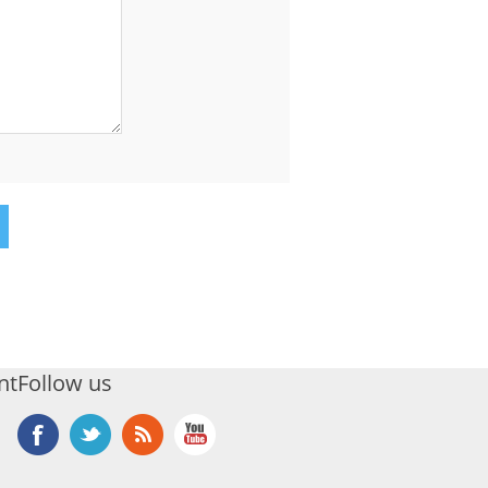
nt
Follow us