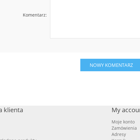
Komentarz:
NOWY KOMENTARZ
 klienta
My accou
Moje konto
Zamówienia
Adresy