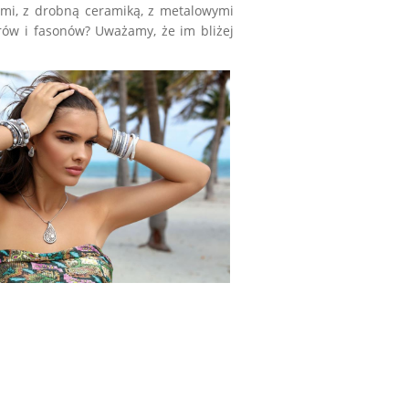
ami, z drobną ceramiką, z metalowymi
orów i fasonów? Uważamy, że im bliżej