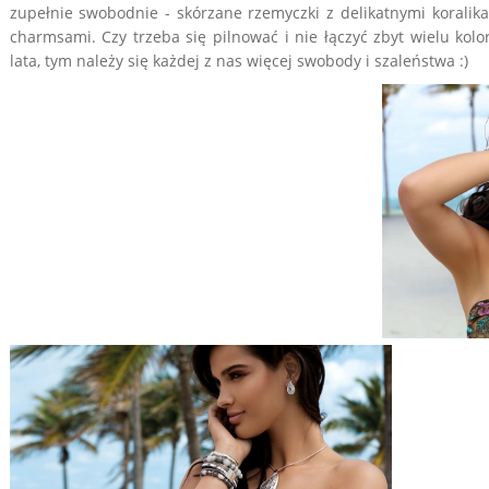
zupełnie swobodnie - skórzane rzemyczki z delikatnymi koralik
charmsami. Czy trzeba się pilnować i nie łączyć zbyt wielu kol
lata, tym należy się każdej z nas więcej swobody i szaleństwa :)