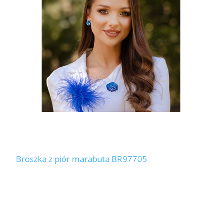
Broszka z piór marabuta BR97705