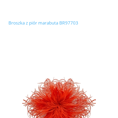
Broszka z piór marabuta BR97703