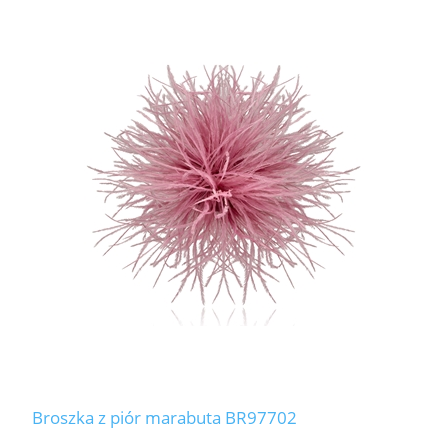
Broszka z piór marabuta BR97702