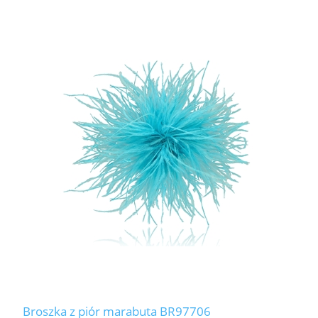
Broszka z piór marabuta BR97706