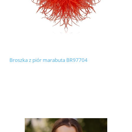
Broszka z piór marabuta BR97704