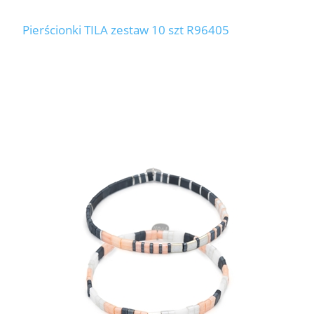
Pierścionki TILA zestaw 10 szt R96405