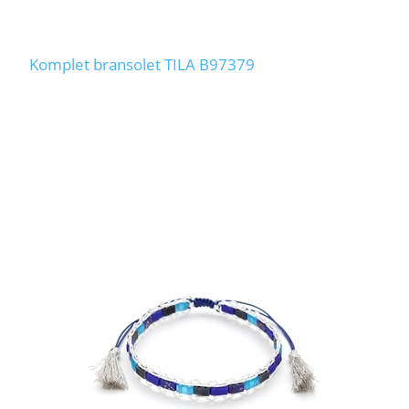
Komplet bransolet TILA B97379