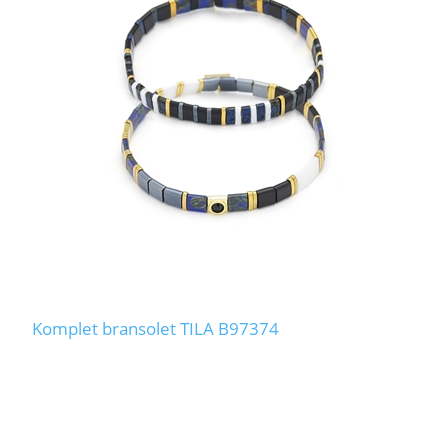
Komplet bransolet TILA B97374