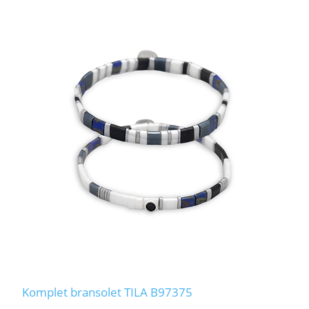
Komplet bransolet TILA B97375