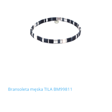
Bransoleta męska TILA BM99811