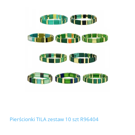
Pierścionki TILA zestaw 10 szt R96404