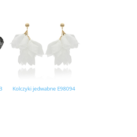
3
Kolczyki jedwabne E98094