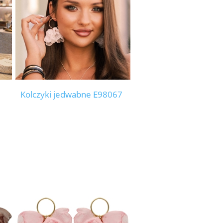
Kolczyki jedwabne E98067