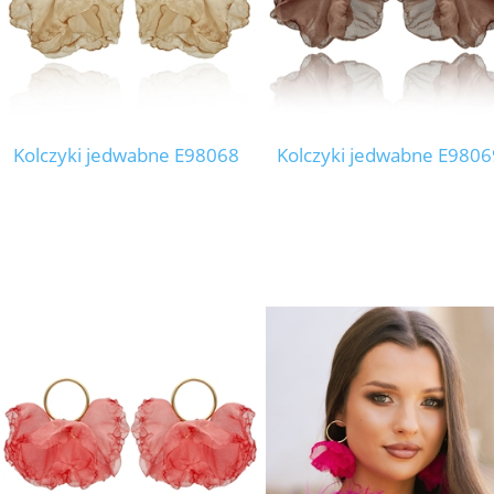
Kolczyki jedwabne E98068
Kolczyki jedwabne E9806