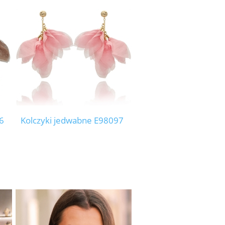
6
Kolczyki jedwabne E98097