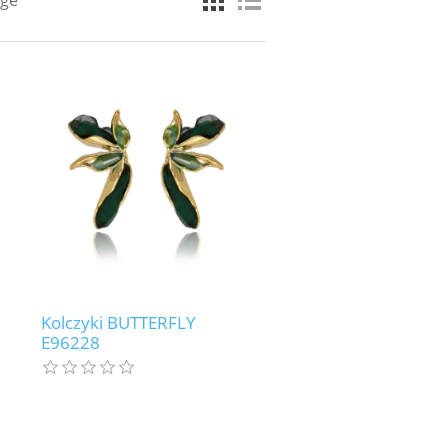
age
Kolczyki BUTTERFLY
E96228