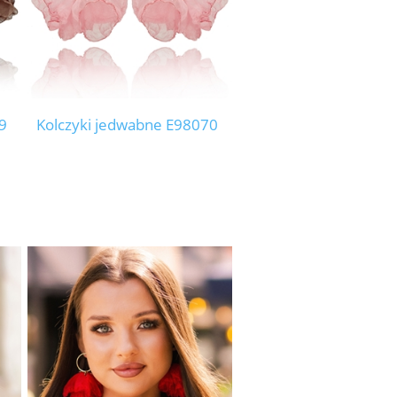
9
Kolczyki jedwabne E98070