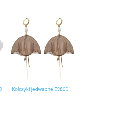
9
Kolczyki jedwabne E98091