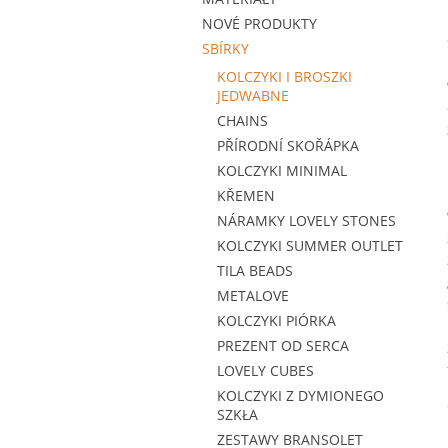
NOVÉ PRODUKTY
SBÍRKY
KOLCZYKI I BROSZKI
JEDWABNE
CHAINS
PŘÍRODNÍ SKOŘÁPKA
KOLCZYKI MINIMAL
KŘEMEN
NÁRAMKY LOVELY STONES
KOLCZYKI SUMMER OUTLET
TILA BEADS
METALOVE
KOLCZYKI PIÓRKA
PREZENT OD SERCA
LOVELY CUBES
KOLCZYKI Z DYMIONEGO
SZKŁA
ZESTAWY BRANSOLET