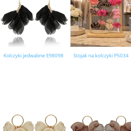
Kolczyki jedwabne E98098
Stojak na kolczyki P5034