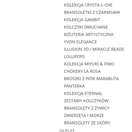
KOLEKCJA CRYSTA-L-OVE
BRANSOLETKI Z CZARMSAMI
KOLEKCJA GAMBIT
KOLCZYKI DMUCHANE
BIŻUTERIA ARTYSTYCZNA
YVON ELEGANCE
ILLUSION 3D / MIRACLE BEADS
LOLLIPOPS
KOLEKCJA MIYUKI & FIMO
CHOKERY LA ROSA
BROSZKI Z PIÓR MARABUTA
PANTERKA
KOLEKCJA ETERNAL
ZESTAWY KOLCZYKÓW
BRANSOLETY Z ŻYWICY
ZWIERZĘTA I MORZE
BRANSOLETY ZE SKÓRY
OUTLET