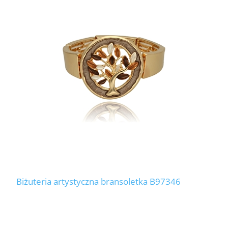
Biżuteria artystyczna bransoletka B97346