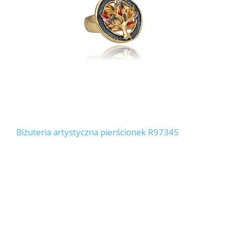
Biżuteria artystyczna pierścionek R97345