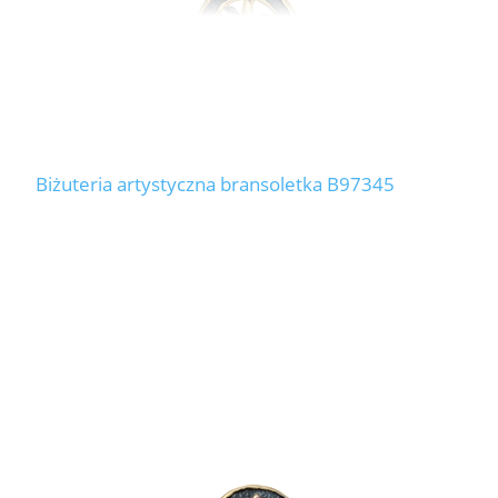
Biżuteria artystyczna bransoletka B97345