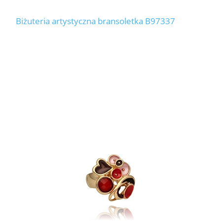
Biżuteria artystyczna bransoletka B97337