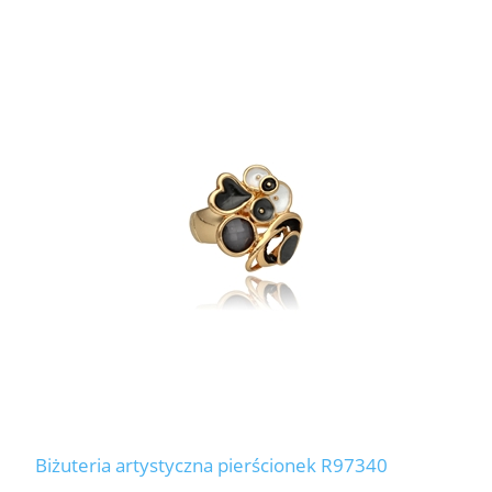
Biżuteria artystyczna pierścionek R97340