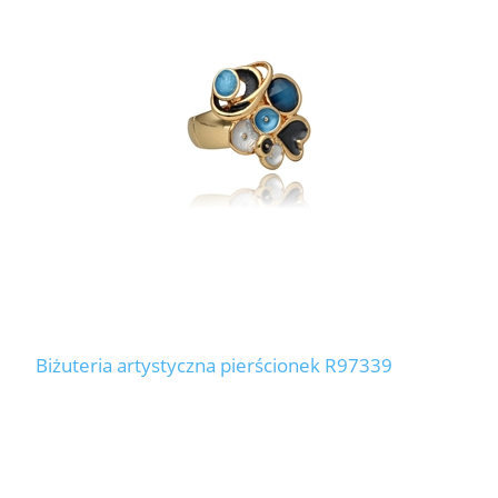
Biżuteria artystyczna pierścionek R97339