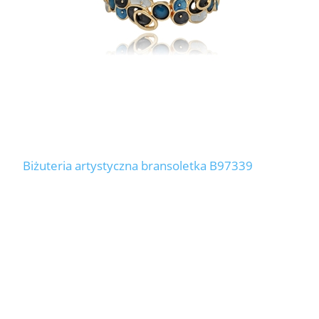
Biżuteria artystyczna bransoletka B97339