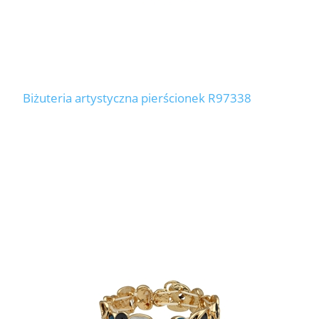
Biżuteria artystyczna pierścionek R97338