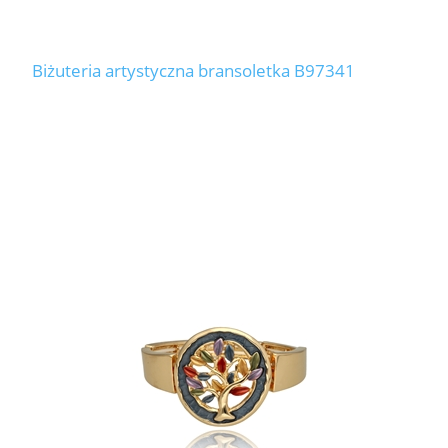
Biżuteria artystyczna bransoletka B97341