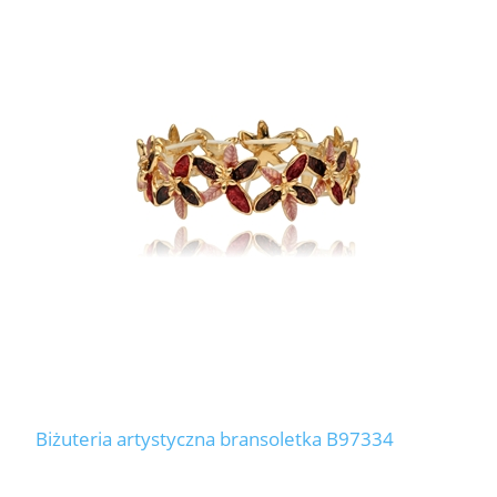
Biżuteria artystyczna bransoletka B97334