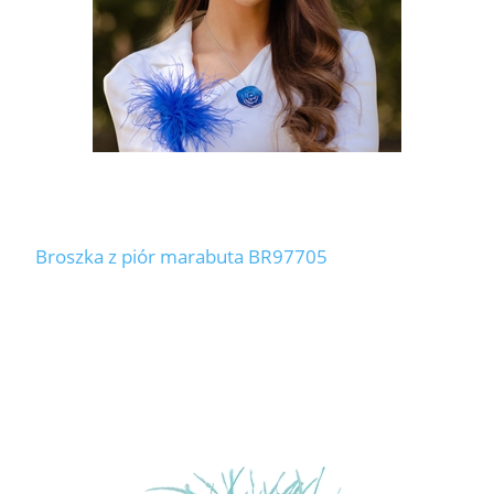
Broszka z piór marabuta BR97705