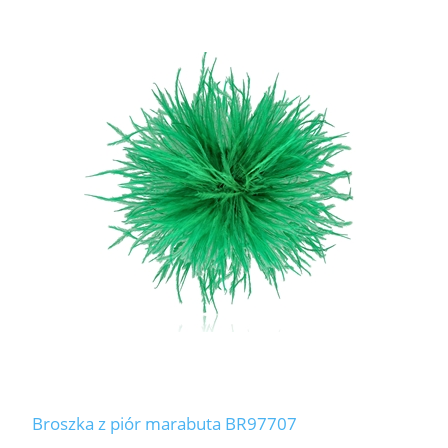
Broszka z piór marabuta BR97707