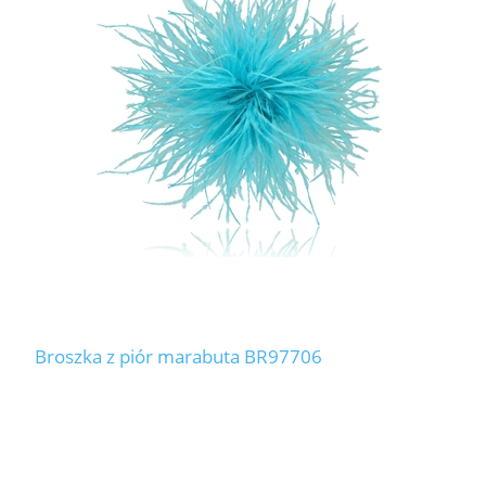
Broszka z piór marabuta BR97706