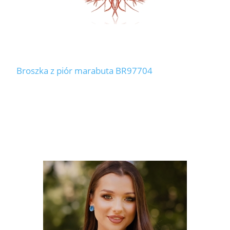
Broszka z piór marabuta BR97704