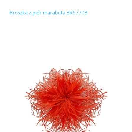
Broszka z piór marabuta BR97703