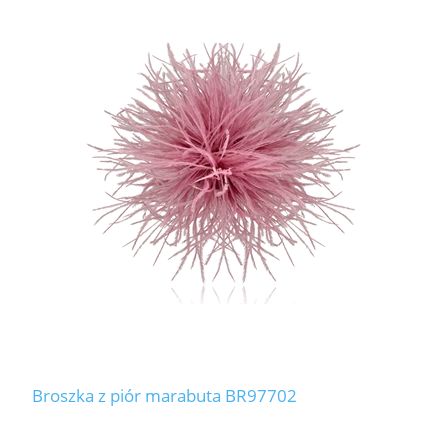
Broszka z piór marabuta BR97702