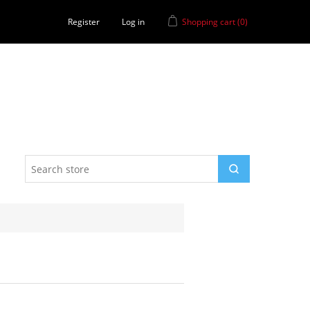
Register
Log in
Shopping cart
(0)