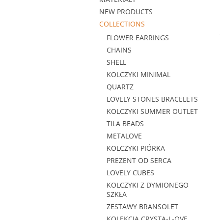
NEW PRODUCTS
COLLECTIONS
FLOWER EARRINGS
CHAINS
SHELL
KOLCZYKI MINIMAL
QUARTZ
LOVELY STONES BRACELETS
KOLCZYKI SUMMER OUTLET
TILA BEADS
METALOVE
KOLCZYKI PIÓRKA
PREZENT OD SERCA
LOVELY CUBES
KOLCZYKI Z DYMIONEGO
SZKŁA
ZESTAWY BRANSOLET
KOLEKCJA CRYSTA-L-OVE