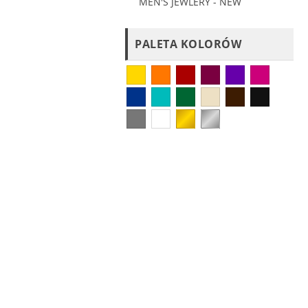
MEN'S JEWLERY - NEW
PALETA KOLORÓW