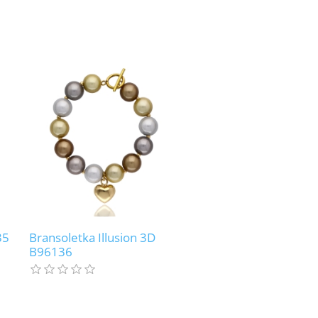
35
Bransoletka Illusion 3D
B96136