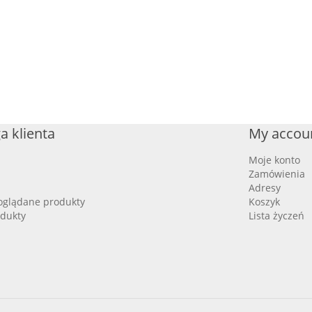
a klienta
My accou
Moje konto
Zamówienia
Adresy
oglądane produkty
Koszyk
dukty
Lista życzeń