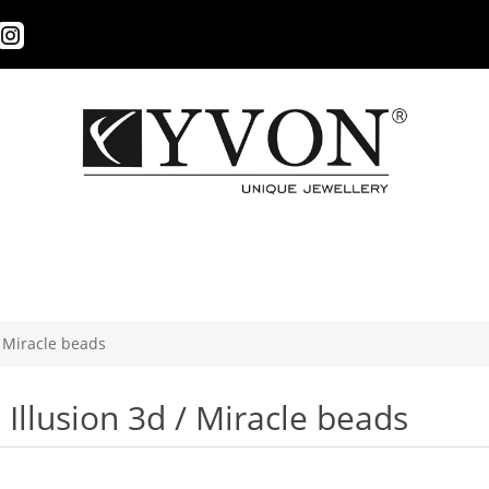
/ Miracle beads
Illusion 3d / Miracle beads