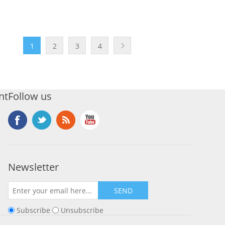
1
2
3
4
nt
Follow us
Newsletter
SEND
Subscribe
Unsubscribe