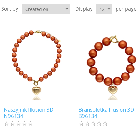
Sort by
Display
per page
Naszyjnik Illusion 3D
Bransoletka Illusion 3D
N96134
B96134