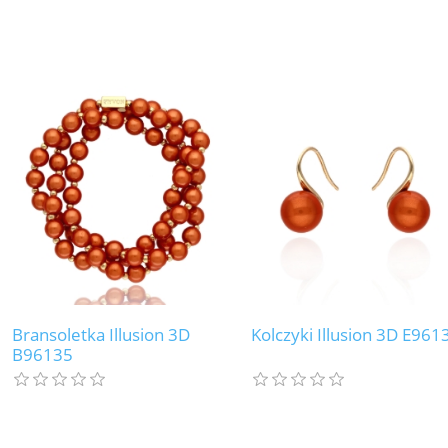
Bransoletka Illusion 3D
Kolczyki Illusion 3D E961
B96135