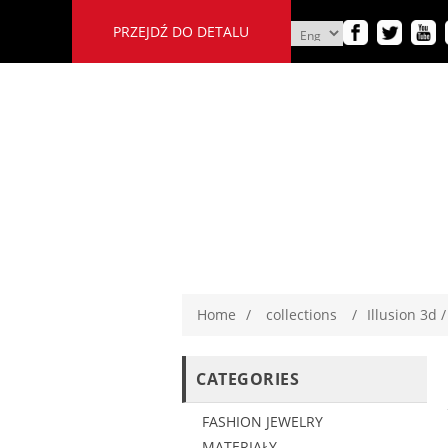
PRZEJDŹ DO DETALU
Home
/
collections
/
Illusion 3d 
CATEGORIES
FASHION JEWELRY
MATERIAŁY