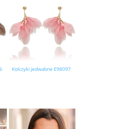
6
Kolczyki jedwabne E98097