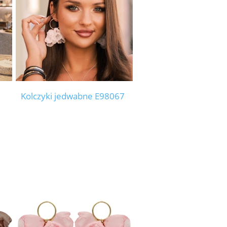
Kolczyki jedwabne E98067