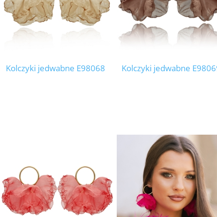
Kolczyki jedwabne E98068
Kolczyki jedwabne E9806