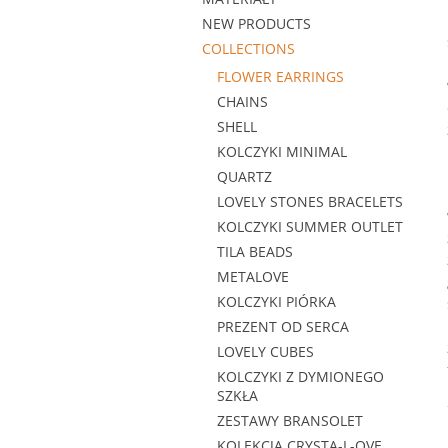
NEW PRODUCTS
COLLECTIONS
FLOWER EARRINGS
CHAINS
SHELL
KOLCZYKI MINIMAL
QUARTZ
LOVELY STONES BRACELETS
KOLCZYKI SUMMER OUTLET
TILA BEADS
METALOVE
KOLCZYKI PIÓRKA
PREZENT OD SERCA
LOVELY CUBES
KOLCZYKI Z DYMIONEGO
SZKŁA
ZESTAWY BRANSOLET
KOLEKCJA CRYSTA-L-OVE