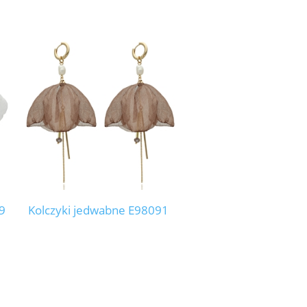
9
Kolczyki jedwabne E98091