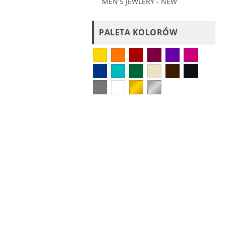
MEN'S JEWLERY - NEW
PALETA KOLORÓW