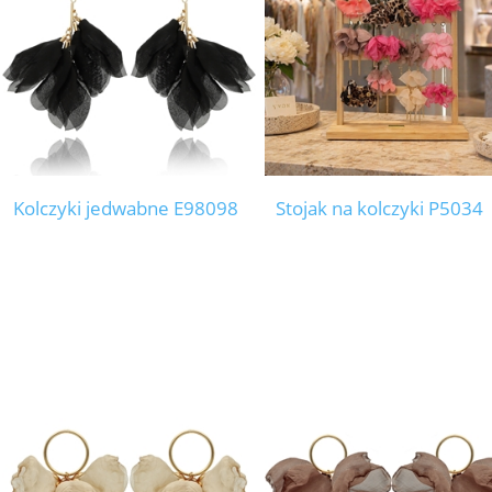
Kolczyki jedwabne E98098
Stojak na kolczyki P5034