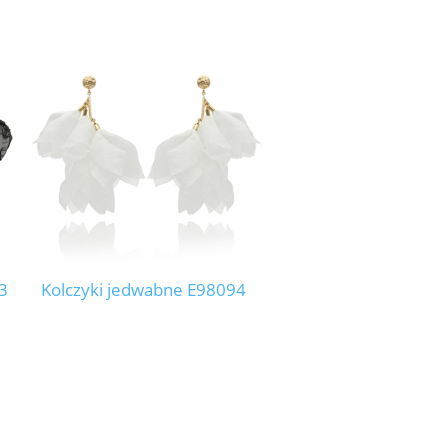
3
Kolczyki jedwabne E98094