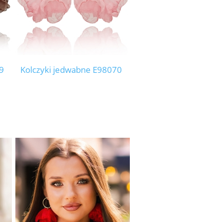
9
Kolczyki jedwabne E98070