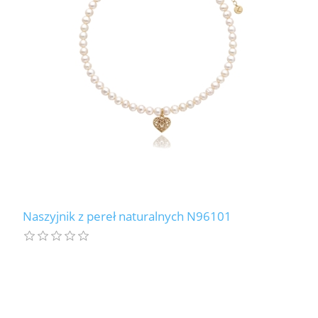
Naszyjnik z pereł naturalnych N96101