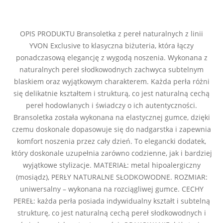
OPIS PRODUKTU Bransoletka z pereł naturalnych z linii
YVON Exclusive to klasyczna biżuteria, która łączy
ponadczasową elegancję z wygodą noszenia. Wykonana z
naturalnych pereł słodkowodnych zachwyca subtelnym
blaskiem oraz wyjątkowym charakterem. Każda perła różni
się delikatnie kształtem i strukturą, co jest naturalną cechą
pereł hodowlanych i świadczy o ich autentyczności.
Bransoletka została wykonana na elastycznej gumce, dzięki
czemu doskonale dopasowuje się do nadgarstka i zapewnia
komfort noszenia przez cały dzień. To elegancki dodatek,
który doskonale uzupełnia zarówno codzienne, jak i bardziej
wyjątkowe stylizacje. MATERIAŁ: metal hipoalergiczny
(mosiądz), PERŁY NATURALNE SŁODKOWODNE. ROZMIAR:
uniwersalny – wykonana na rozciągliwej gumce. CECHY
PEREŁ: każda perła posiada indywidualny kształt i subtelną
strukturę, co jest naturalną cechą pereł słodkowodnych i