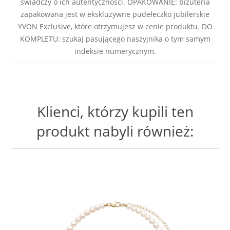
świadczy o ich autentyczności. OPAKOWANIE: biżuteria
zapakowana jest w ekskluzywne pudełeczko jubilerskie
YVON Exclusive, które otrzymujesz w cenie produktu. DO
KOMPLETU: szukaj pasującego naszyjnika o tym samym
indeksie numerycznym.
Klienci, którzy kupili ten
produkt nabyli również: