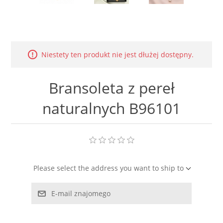
LABRADORYT
LAPIS LAZURI
Niestety ten produkt nie jest dłużej dostępny.
MASA PERŁOWA
Bransoleta z pereł
RODOCHROZYT
naturalnych B96101
TURMALIN
RODONIT
Please select the address you want to ship to
TYGRYSIE OKO
E-mail znajomego