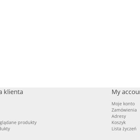
 klienta
My accou
Moje konto
Zamówienia
Adresy
oglądane produkty
Koszyk
dukty
Lista życzeń