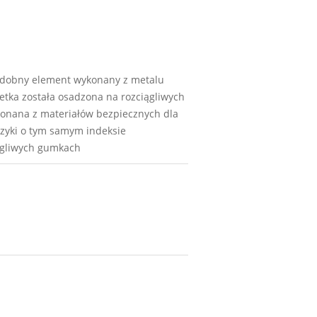
Ozdobny element wykonany z metalu
tka została osadzona na rozciągliwych
konana z materiałów bezpiecznych dla
zyki o tym samym indeksie
iągliwych gumkach