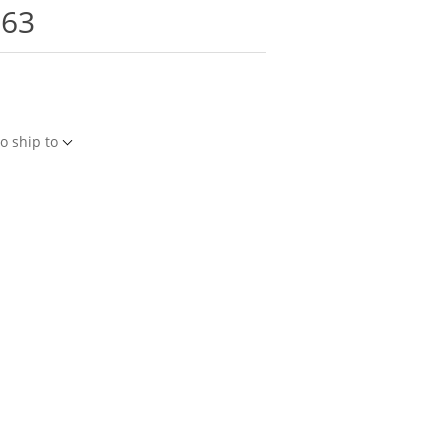
363
o ship to