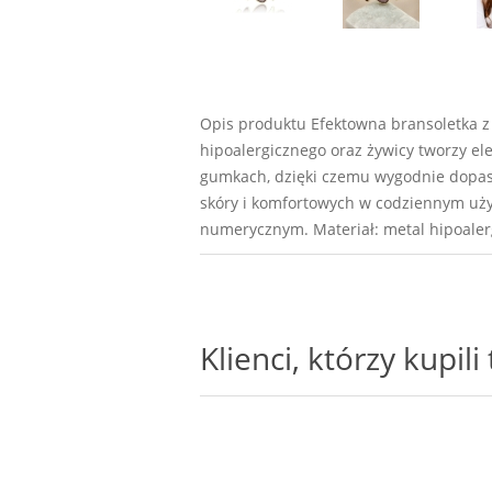
Opis produktu Efektowna bransoletka z
hipoalergicznego oraz żywicy tworzy e
gumkach, dzięki czemu wygodnie dopaso
skóry i komfortowych w codziennym uży
numerycznym. Materiał: metal hipoaler
Klienci, którzy kupil