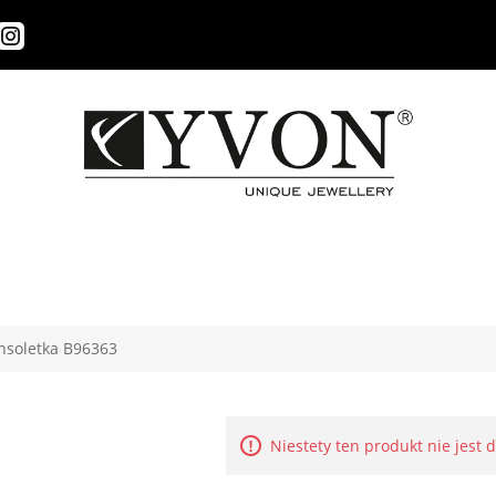
nsoletka B96363
Niestety ten produkt nie jest 