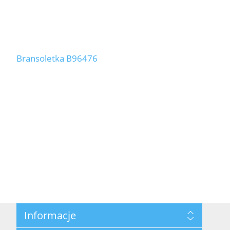
Bransoletka B96476
Informacje