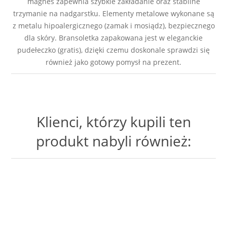
magnes zapewnia szybkie zakładanie oraz stabilne
trzymanie na nadgarstku. Elementy metalowe wykonane są
z metalu hipoalergicznego (zamak i mosiądz), bezpiecznego
dla skóry. Bransoletka zapakowana jest w eleganckie
pudełeczko (gratis), dzięki czemu doskonale sprawdzi się
również jako gotowy pomysł na prezent.
Klienci, którzy kupili ten
produkt nabyli również: