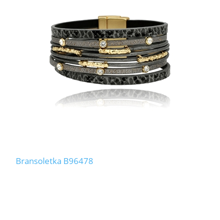
Bransoletka B96478