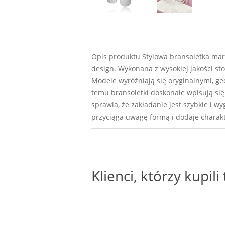
Opis produktu Stylowa bransoletka mark
design. Wykonana z wysokiej jakości st
Modele wyróżniają się oryginalnymi, ge
temu bransoletki doskonale wpisują się 
sprawia, że zakładanie jest szybkie i 
przyciąga uwagę formą i dodaje charakte
Klienci, którzy kupil