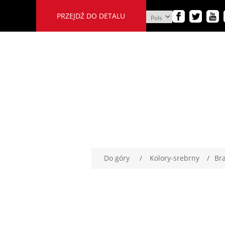
PRZEJDŹ DO DETALU
Do góry
/
Kolory-srebrny
/
Br