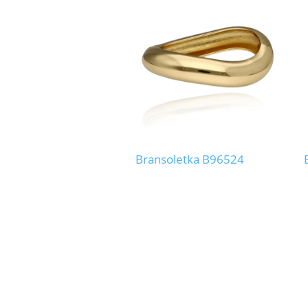
Bransoletka B96524