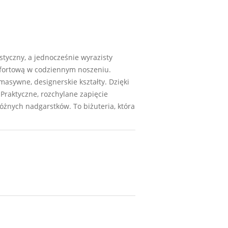
tyczny, a jednocześnie wyrazisty
omfortową w codziennym noszeniu.
asywne, designerskie kształty. Dzięki
 Praktyczne, rozchylane zapięcie
óżnych nadgarstków. To biżuteria, która