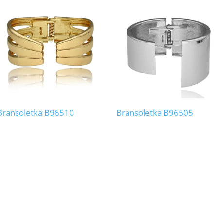
Bransoletka B96510
Bransoletka B96505