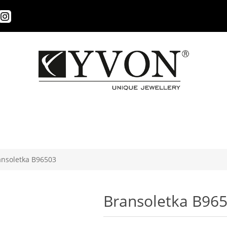
ansoletka B96503
Bransoletka B96