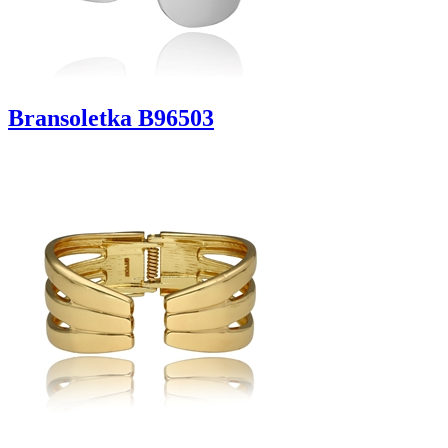
Bransoletka B96503