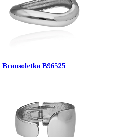
Bransoletka B96525