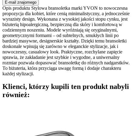
E-mail znajomego
Opis produktu Stylowa bransoletka marki YVON to nowoczesna
propozycja dla kobiet, które cenią minimalistyczny, a jednocześnie
wyrazisty design. Wykonana z wysokiej jakości stopu cynku, jest
biżuterią hipoalergiczną, bezpieczną dla skóry i komfortową w
codziennym noszeniu. Modele wyróżniają się oryginalnymi,
geometrycznymi formami – od subtelnych, smukłych linii po
bardziej masywne, designerskie kształty. Dzięki temu bransoletki
doskonale wpisują się zarówno w eleganckie stylizacje, jak i
nowoczesny, casualowy look. Praktyczne, rozchylane zapięcie
sprawia, że zakładanie jest szybkie i wygodne, a uniwersalny
rozmiar pozwala dopasować bransoletkę do różnych nadgarstków.
To biżuteria, która przyciąga uwagę formą i dodaje charakteru
każdej stylizacji.
Klienci, którzy kupili ten produkt nabyli
również: