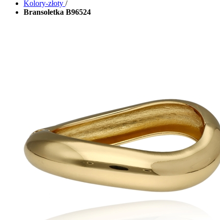
Kolory-złoty
/
Bransoletka B96524