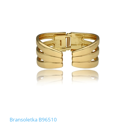
Bransoletka B96510