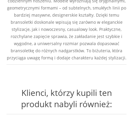
codziennym noszeniu. Modele wyróżniają się oryginalnymi,
geometrycznymi formami – od subtelnych, smukłych linii po
bardziej masywne, designerskie kształty. Dzięki temu
bransoletki doskonale wpisują się zarówno w eleganckie
stylizacje, jak i nowoczesny, casualowy look. Praktyczne,
rozchylane zapięcie sprawia, że zakładanie jest szybkie i
wygodne, a uniwersalny rozmiar pozwala dopasować
bransoletkę do różnych nadgarstków. To biżuteria, która
przyciąga uwagę formą i dodaje charakteru każdej stylizacji.
Klienci, którzy kupili ten
produkt nabyli również: