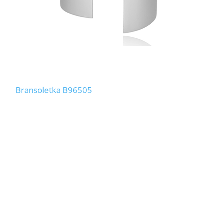
Bransoletka B96505