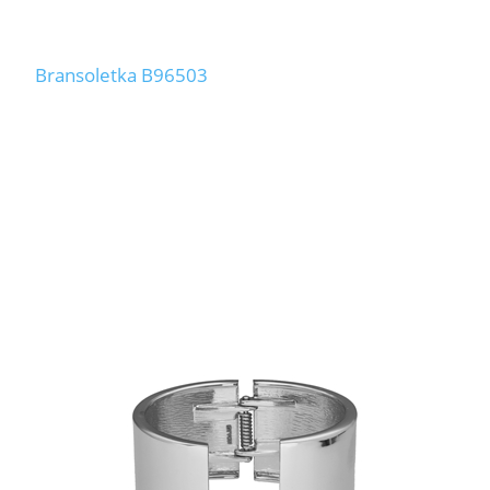
Bransoletka B96503