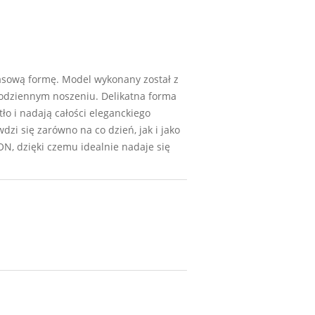
zasową formę. Model wykonany został z
 codziennym noszeniu. Delikatna forma
ło i nadają całości eleganckiego
zi się zarówno na co dzień, jak i jako
ON, dzięki czemu idealnie nadaje się