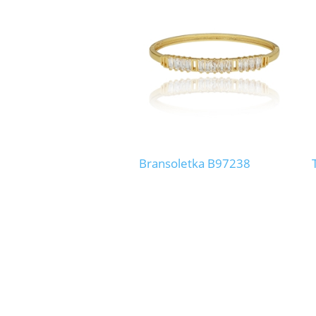
Bransoletka B97238