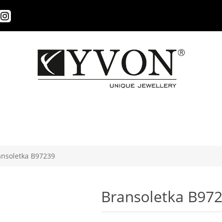
ansoletka B97239
Bransoletka B97