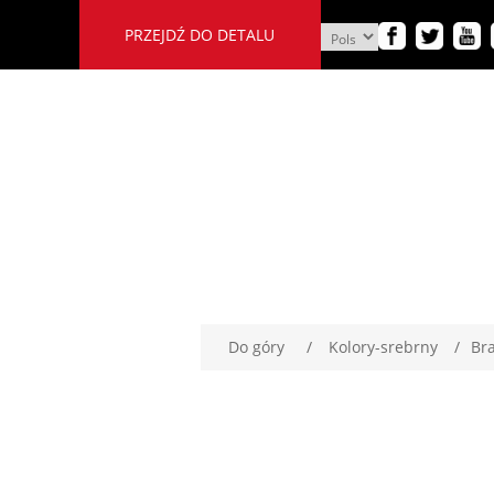
PRZEJDŹ DO DETALU
Do góry
/
Kolory-srebrny
/
Br