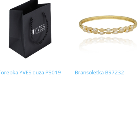
Torebka YVES duża P5019
Bransoletka B97232