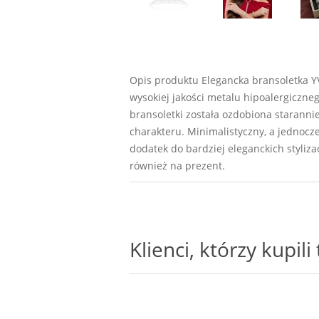
Opis produktu Elegancka bransoletka YV
wysokiej jakości metalu hipoalergiczne
bransoletki została ozdobiona starannie
charakteru. Minimalistyczny, a jednocz
dodatek do bardziej eleganckich styliz
również na prezent.
Klienci, którzy kupil