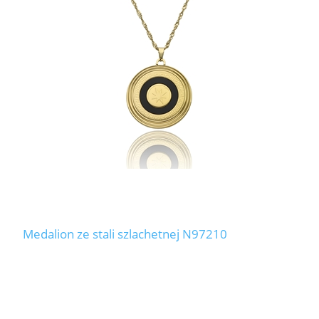
Medalion ze stali szlachetnej N97210