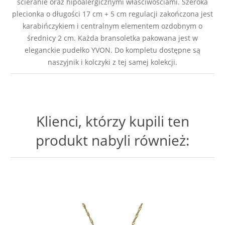
ścieranie oraz hipoalergicznymi właściwościami. Szeroka
plecionka o długości 17 cm + 5 cm regulacji zakończona jest
karabińczykiem i centralnym elementem ozdobnym o
średnicy 2 cm. Każda bransoletka pakowana jest w
eleganckie pudełko YVON. Do kompletu dostępne są
naszyjnik i kolczyki z tej samej kolekcji.
Klienci, którzy kupili ten
produkt nabyli również: