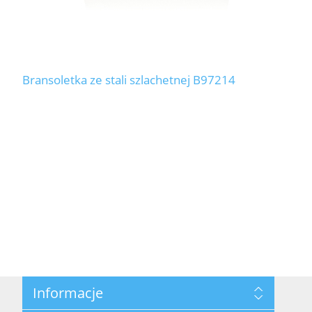
Bransoletka ze stali szlachetnej B97214
Informacje