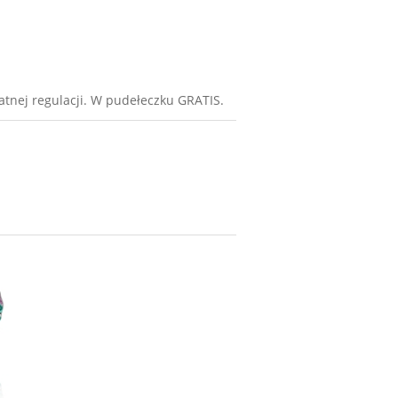
katnej regulacji. W pudełeczku GRATIS.