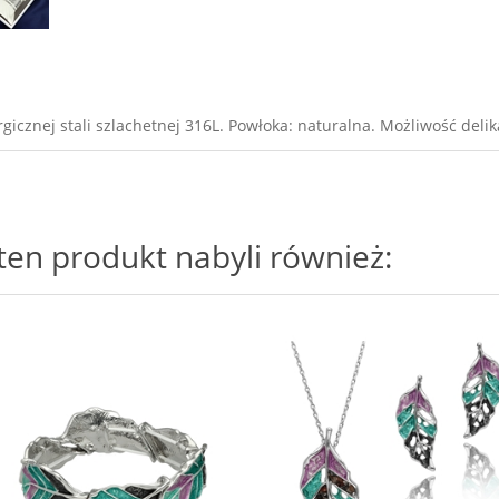
icznej stali szlachetnej 316L. Powłoka: naturalna. Możliwość deli
i ten produkt nabyli również: