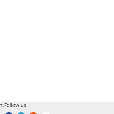
nt
Follow us