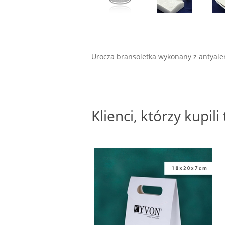
Urocza bransoletka wykonany z antyalerg
Klienci, którzy kupil