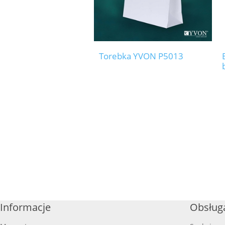
Torebka YVON P5013
Informacje
Obsługa