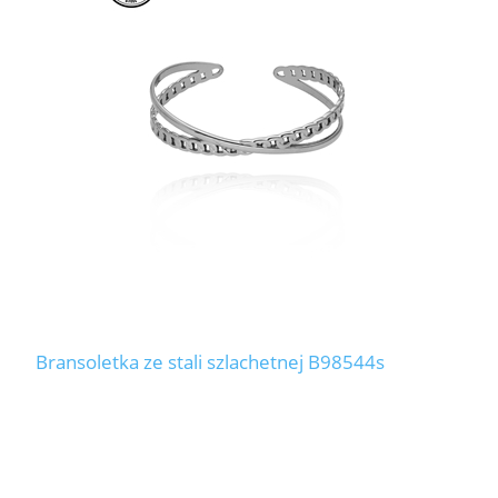
Bransoletka ze stali szlachetnej B98544s