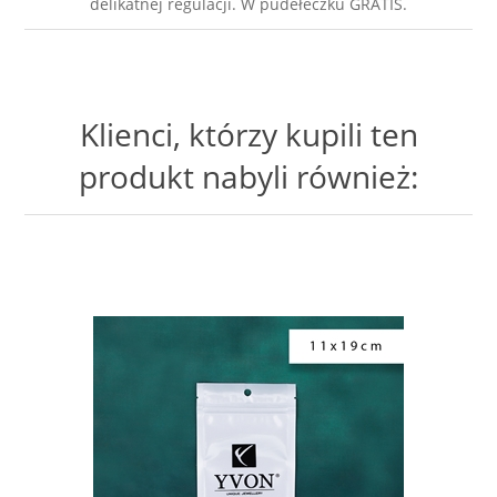
delikatnej regulacji. W pudełeczku GRATIS.
Klienci, którzy kupili ten
produkt nabyli również: