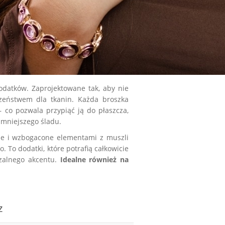
datków. Zaprojektowane tak, aby nie
czeństwem dla tkanin. Każda broszka
 co pozwala przypiąć ją do płaszcza,
jmniejszego śladu.
ne i wzbogacone elementami z muszli
. To dodatki, które potrafią całkowicie
rzalnego akcentu.
Idealne również na
z