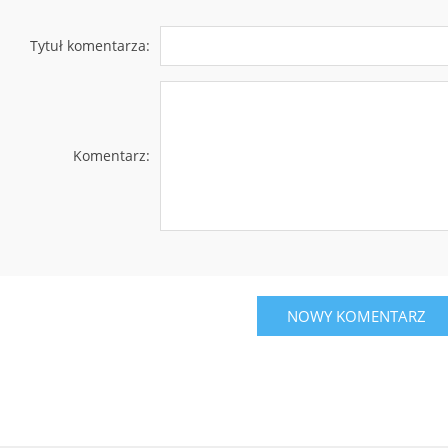
Tytuł komentarza:
Komentarz:
NOWY KOMENTARZ