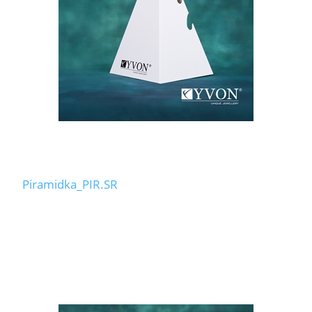
Piramidka_PIR.SR