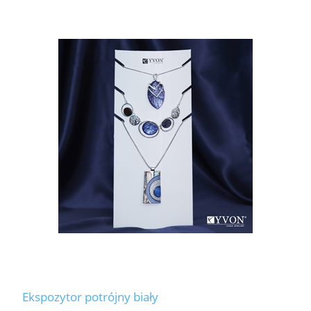
Ekspozytor potrójny biały