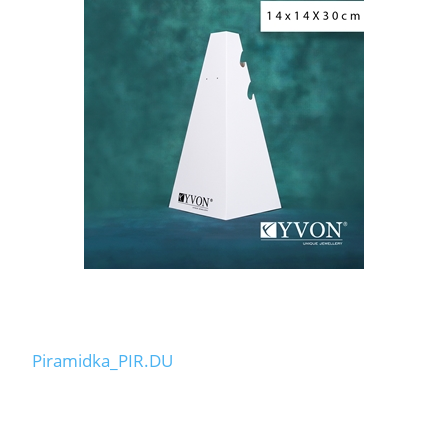
Piramidka_PIR.DU