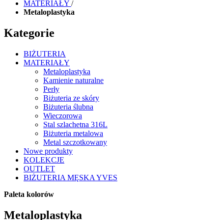
MATERIAŁY
/
Metaloplastyka
Kategorie
BIŻUTERIA
MATERIAŁY
Metaloplastyka
Kamienie naturalne
Perły
Biżuteria ze skóry
Biżuteria ślubna
Wieczorowa
Stal szlachetna 316L
Biżuteria metalowa
Metal szczotkowany
Nowe produkty
KOLEKCJE
OUTLET
BIŻUTERIA MĘSKA YVES
Paleta kolorów
Metaloplastyka