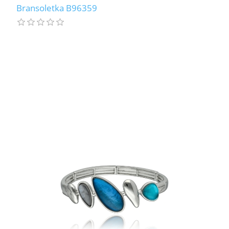
Bransoletka B96359