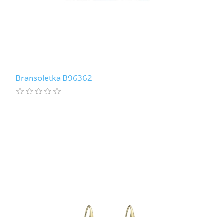
Bransoletka B96362