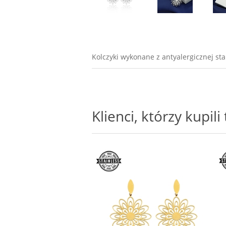
Kolczyki wykonane z antyalergicznej st
Klienci, którzy kupil