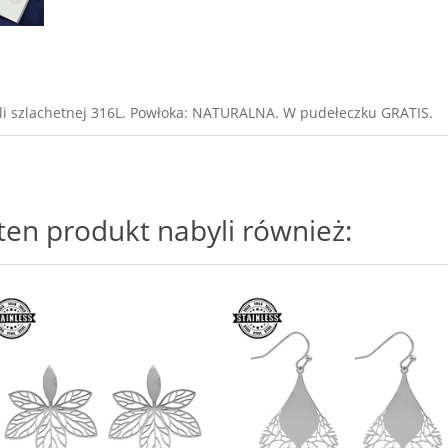
ali szlachetnej 316L. Powłoka: NATURALNA. W pudełeczku GRATIS.
i ten produkt nabyli również: