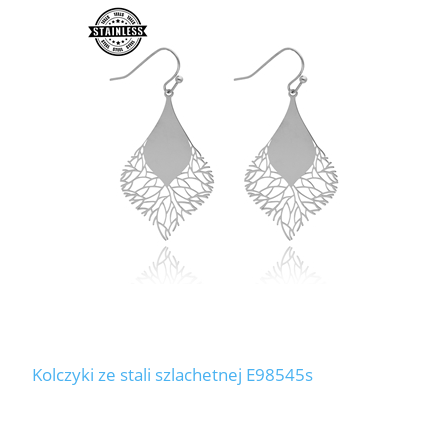
Kolczyki ze stali szlachetnej E98545s