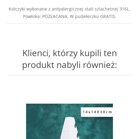
Kolczyki wykonane z antyalergicznej stali szlachetnej 316L.
Powłoka: POZŁACANA. W pudełeczku GRATIS.
Klienci, którzy kupili ten
produkt nabyli również: