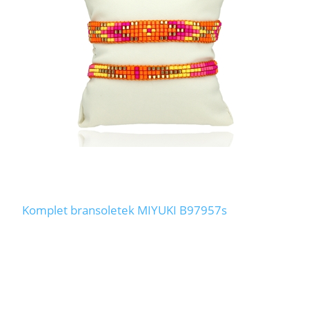
Komplet bransoletek MIYUKI B97957s