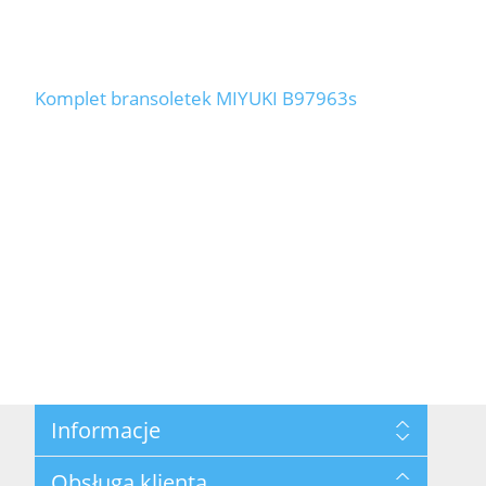
Komplet bransoletek MIYUKI B97963s
Informacje
Mapa strony
Obsługa klienta