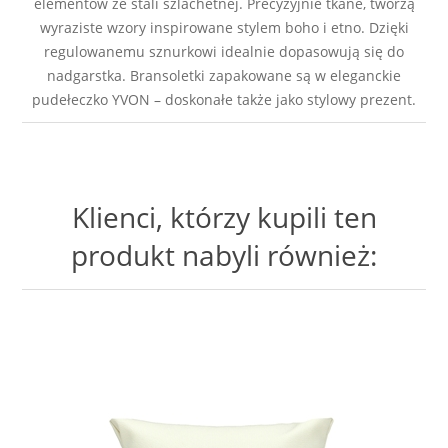
elementów ze stali szlachetnej. Precyzyjnie tkane, tworzą
wyraziste wzory inspirowane stylem boho i etno. Dzięki
regulowanemu sznurkowi idealnie dopasowują się do
nadgarstka. Bransoletki zapakowane są w eleganckie
pudełeczko YVON – doskonałe także jako stylowy prezent.
Klienci, którzy kupili ten
produkt nabyli również: