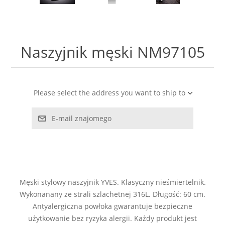
LABRADORYT
LAPIS LAZURI
Naszyjnik męski NM97105
MASA PERŁOWA
RODOCHROZYT
Please select the address you want to ship to
E-mail znajomego
TURMALIN
RODONIT
TYGRYSIE OKO
Męski stylowy naszyjnik YVES. Klasyczny nieśmiertelnik.
Wykonanany ze strali szlachetnej 316L. Długość: 60 cm.
Antyalergiczna powłoka gwarantuje bezpieczne
użytkowanie bez ryzyka alergii. Każdy produkt jest