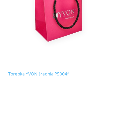
Torebka YVON średnia P5004f