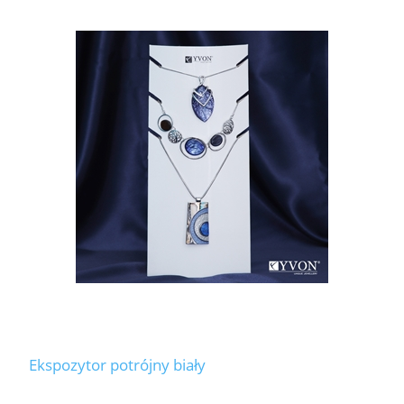
Ekspozytor potrójny biały