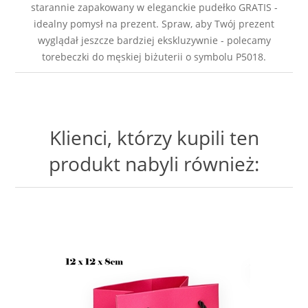
starannie zapakowany w eleganckie pudełko GRATIS -
idealny pomysł na prezent. Spraw, aby Twój prezent
wyglądał jeszcze bardziej ekskluzywnie - polecamy
torebeczki do męskiej biżuterii o symbolu P5018.
Klienci, którzy kupili ten
produkt nabyli również: