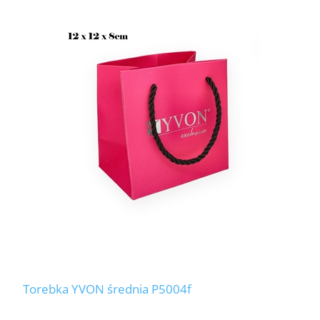
Torebka YVON średnia P5004f