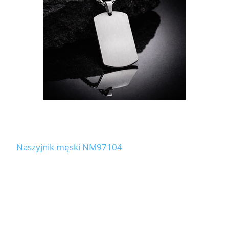
Naszyjnik męski NM97104