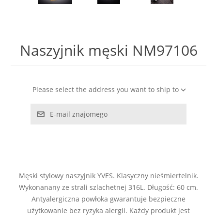
LABRADORYT
LAPIS LAZURI
Naszyjnik męski NM97106
MASA PERŁOWA
RODOCHROZYT
Please select the address you want to ship to
E-mail znajomego
TURMALIN
RODONIT
TYGRYSIE OKO
Męski stylowy naszyjnik YVES. Klasyczny nieśmiertelnik.
Wykonanany ze strali szlachetnej 316L. Długość: 60 cm.
Antyalergiczna powłoka gwarantuje bezpieczne
użytkowanie bez ryzyka alergii. Każdy produkt jest