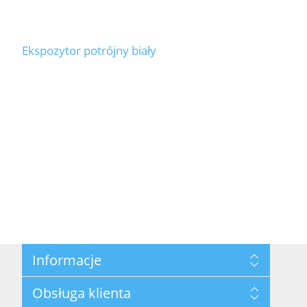
Ekspozytor potrójny biały
Informacje
Mapa strony
Obsługa klienta
Polityka prywatności