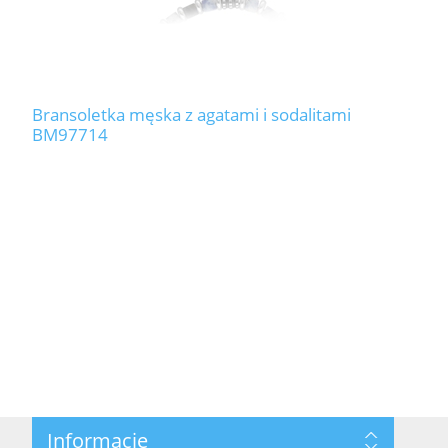
Bransoletka męska z agatami i sodalitami
BM97714
Informacje