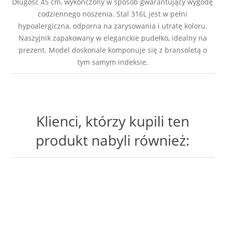
Długość 45 cm, wykończony w sposób gwarantujący wygodę
codziennego noszenia. Stal 316L jest w pełni
hypoalergiczna, odporna na zarysowania i utratę koloru.
Naszyjnik zapakowany w eleganckie pudełko, idealny na
prezent. Model doskonale komponuje się z bransoletą o
tym samym indeksie.
Klienci, którzy kupili ten
produkt nabyli również: