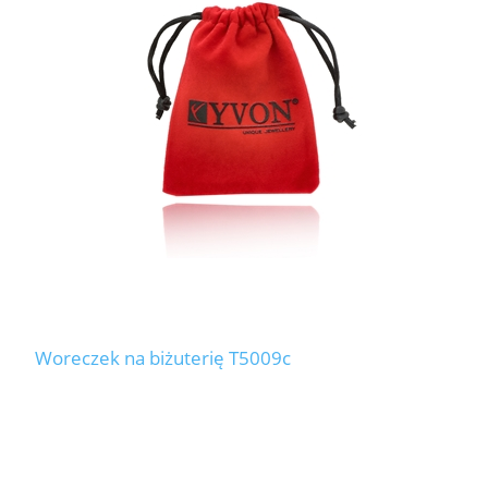
Woreczek na biżuterię T5009c