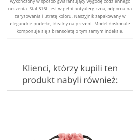
wykończony w sposób gwarantujący wygodę codziennego
noszenia. Stal 316L jest w pełni antyalergiczna, odporna na
zarysowania i utratę koloru. Naszyjnik zapakowany w
eleganckie pudełko, idealny na prezent. Model doskonale
komponuje się z bransoletą o tym samym indeksie.
Klienci, którzy kupili ten
produkt nabyli również: