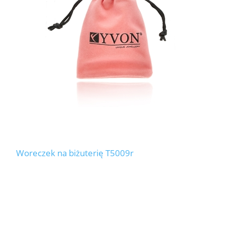
Woreczek na biżuterię T5009r