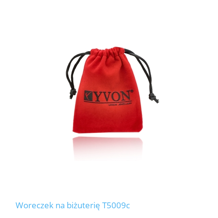
Woreczek na biżuterię T5009c