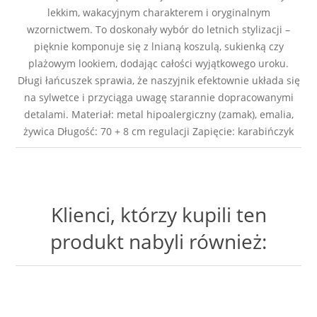
lekkim, wakacyjnym charakterem i oryginalnym
wzornictwem. To doskonały wybór do letnich stylizacji –
pięknie komponuje się z lnianą koszulą, sukienką czy
plażowym lookiem, dodając całości wyjątkowego uroku.
Długi łańcuszek sprawia, że naszyjnik efektownie układa się
na sylwetce i przyciąga uwagę starannie dopracowanymi
detalami. Materiał: metal hipoalergiczny (zamak), emalia,
żywica Długość: 70 + 8 cm regulacji Zapięcie: karabińczyk
Klienci, którzy kupili ten
produkt nabyli również: