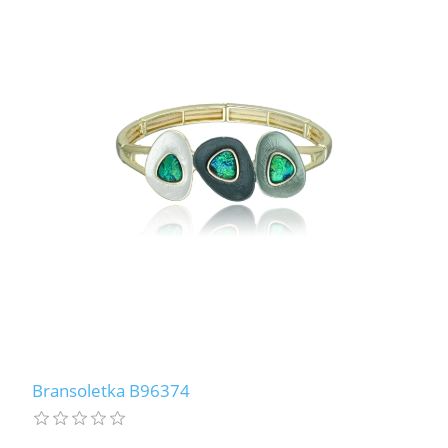
Bransoletka B96374