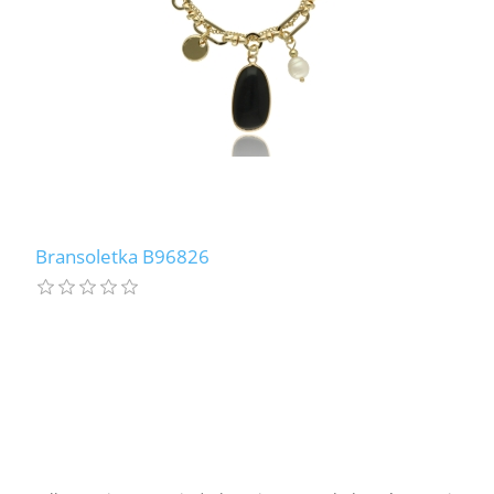
Bransoletka B96826