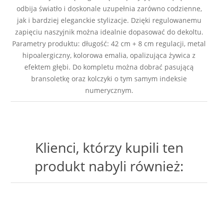
odbija światło i doskonale uzupełnia zarówno codzienne,
jak i bardziej eleganckie stylizacje. Dzięki regulowanemu
zapięciu naszyjnik można idealnie dopasować do dekoltu.
Parametry produktu: długość: 42 cm + 8 cm regulacji, metal
hipoalergiczny, kolorowa emalia, opalizująca żywica z
efektem głębi. Do kompletu można dobrać pasującą
bransoletkę oraz kolczyki o tym samym indeksie
numerycznym.
Klienci, którzy kupili ten
produkt nabyli również: