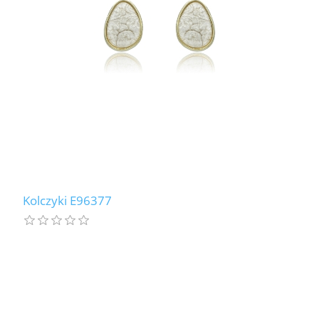
Kolczyki E96377