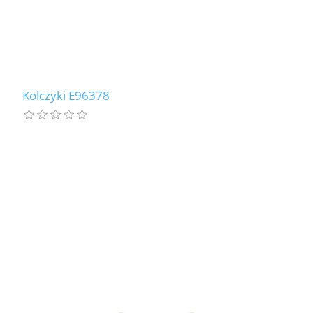
Kolczyki E96378