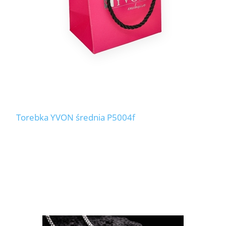
Torebka YVON średnia P5004f