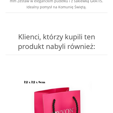
mm Zestaw w eleganckim pudełku i z sakiewką GRATIS.
Idealny pomysł na Komunię Świętą.
Klienci, którzy kupili ten
produkt nabyli również: