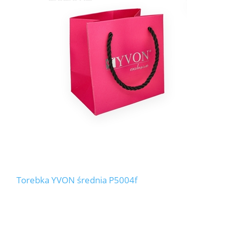
Torebka YVON średnia P5004f