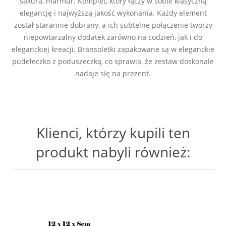
sakura, marmur. Komplet, który łączy w sobie klasyczną
elegancję i najwyższą jakość wykonania. Każdy element
został starannie dobrany, a ich subtelne połączenie tworzy
niepowtarzalny dodatek zarówno na codzień, jak i do
eleganckiej kreacji. Bransoletki zapakowane są w eleganckie
pudełeczko z poduszeczką, co sprawia, że zestaw doskonale
nadaje się na prezent.
Klienci, którzy kupili ten
produkt nabyli również: