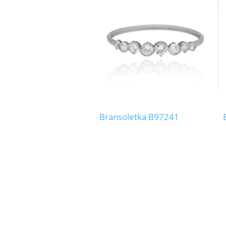
Bransoletka B97241