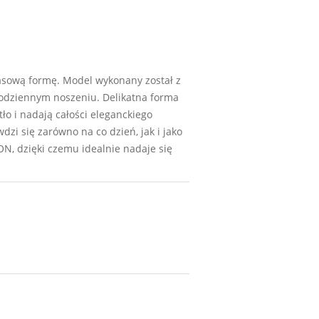
zasową formę. Model wykonany został z
 codziennym noszeniu. Delikatna forma
ło i nadają całości eleganckiego
zi się zarówno na co dzień, jak i jako
ON, dzięki czemu idealnie nadaje się