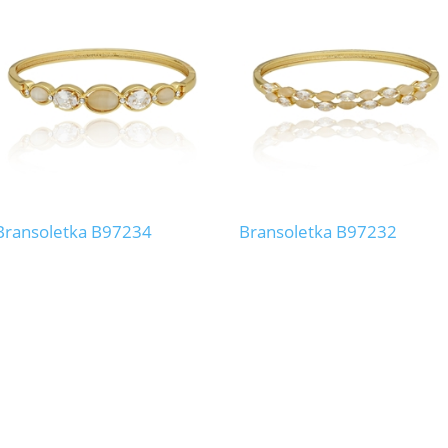
Bransoletka B97234
Bransoletka B97232