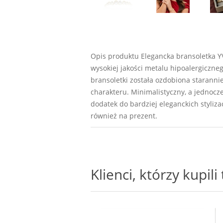
Opis produktu Elegancka bransoletka YV
wysokiej jakości metalu hipoalergiczne
bransoletki została ozdobiona starannie
charakteru. Minimalistyczny, a jednocz
dodatek do bardziej eleganckich styliz
również na prezent.
Klienci, którzy kupil