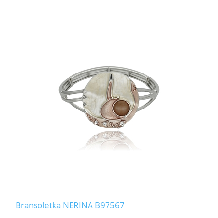
Bransoletka NERINA B97567