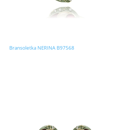
Bransoletka NERINA B97568