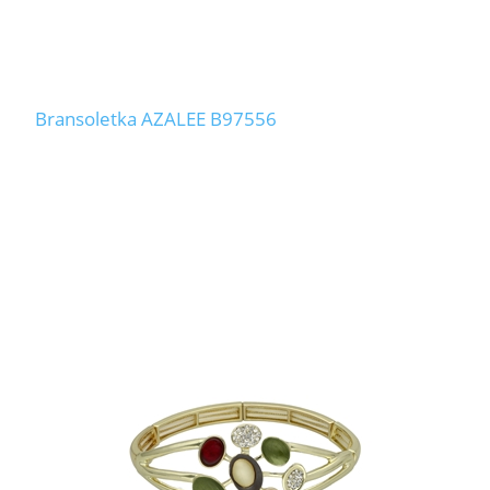
Bransoletka AZALEE B97556