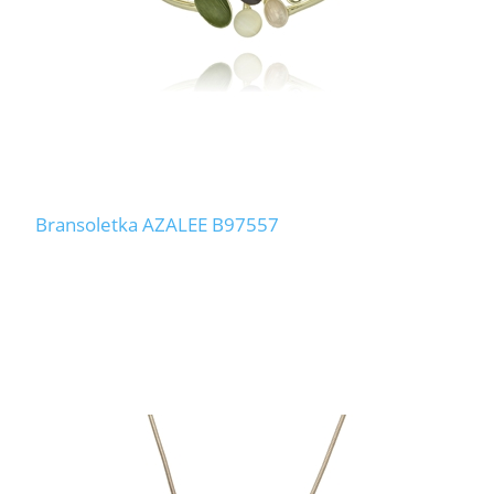
Bransoletka AZALEE B97557