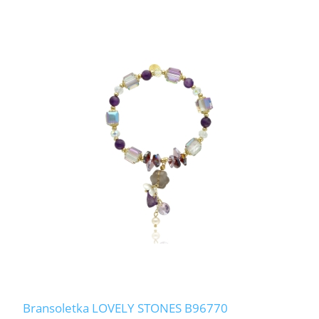
Bransoletka LOVELY STONES B96770