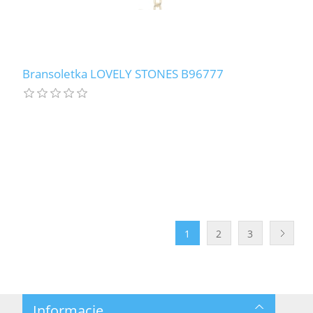
Bransoletka LOVELY STONES B96777
1
2
3
Informacje